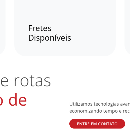
Fretes
Disponíveis
e rotas
o de
Utilizamos tecnologias ava
economizando tempo e rec
ENTRE EM CONTATO