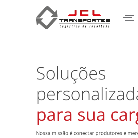
Soluções
personalizad
para sua car
Nossa missão é conectar produtores e mer