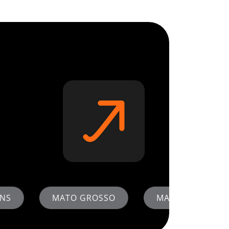
SSO
MATO GROSSO DO SUL
PARAN