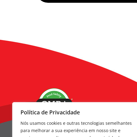
Política de Privacidade
Nós usamos cookies e outras tecnologias semelhantes
Contato Via
(66) 3411-3400
para melhorar a sua experiência em nosso site e