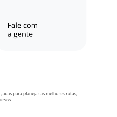
Fale com
a gente
nçadas para planejar as melhores rotas,
ursos.