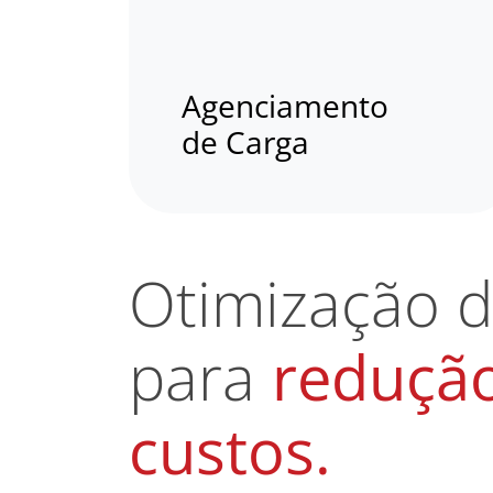
Agenciamento
de Carga
Otimização d
para
reduçã
custos.